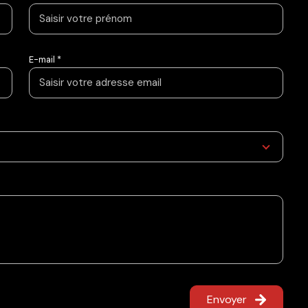
E-mail *
Envoyer