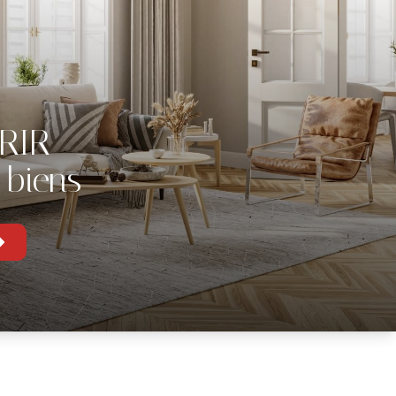
RIR
 biens