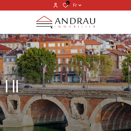
0
Fr
CHE