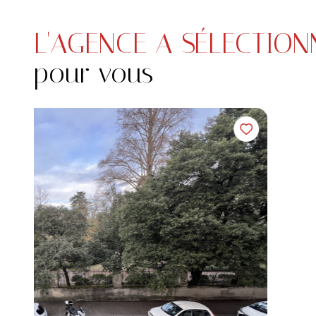
L'AGENCE A SÉLECTION
pour vous
Coup de coeur
Terrain 1132 m²
Bertre (81700)
39 000 €