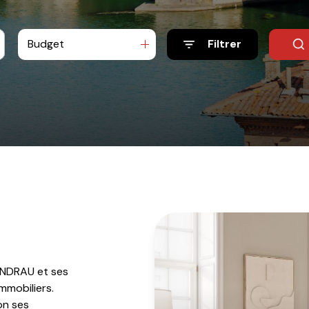
Budget
Filtrer
 ANDRAU et ses
mmobiliers.
on ses