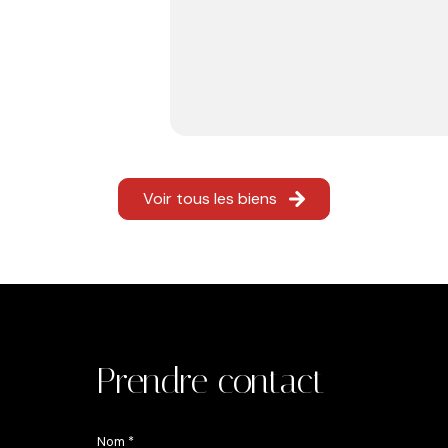
Voir tous les biens
Prendre contact
Nom *