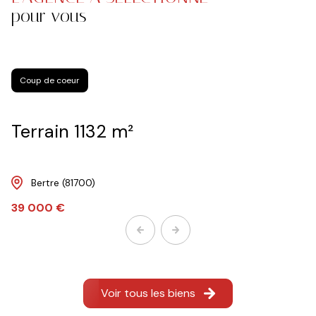
pour vous
Coup de coeur
Terrain 1132 m²
Bertre (81700)
39 000 €
Voir tous les biens