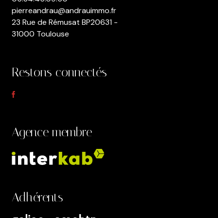
pierreandrau@andrauimmo.fr
23 Rue de Rémusat BP20631 -
31000 Toulouse
Restons connectés
Agence membre
Adhérents