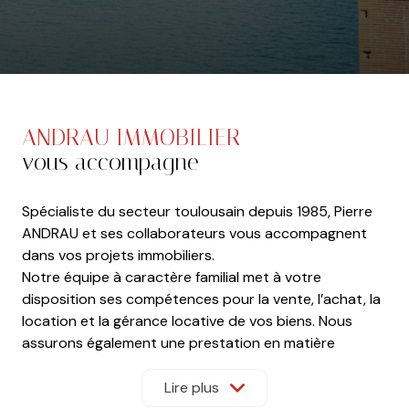
ANDRAU IMMOBILIER
vous accompagne
Spécialiste du secteur toulousain depuis 1985, Pierre
ANDRAU et ses collaborateurs vous accompagnent
dans vos projets immobiliers.
Notre équipe à caractère familial met à votre
disposition ses compétences pour la vente, l’achat, la
location et la gérance locative de vos biens. Nous
assurons également une prestation en matière
d’immobilier d’entreprise et d’expertise immobilière.
Lire plus
Nous vous recevons dans nos locaux sur rendez-vous