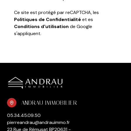
Ce site est protégé par reCAPTCHA, les
Politiques de Confidentialité
et es
Conditions d'utilisation
de Google
s'appliquent.
ANDRAU IMMOBILIER
05.34.45.09.50
pierreandrau@andrauimmo.fr
23 Rue de Rémusat BP20631 -