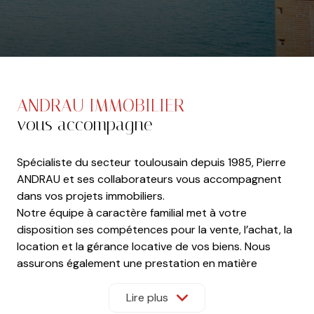
ANDRAU IMMOBILIER
vous accompagne
Spécialiste du secteur toulousain depuis 1985, Pierre
ANDRAU et ses collaborateurs vous accompagnent
dans vos projets immobiliers.
Notre équipe à caractère familial met à votre
disposition ses compétences pour la vente, l’achat, la
location et la gérance locative de vos biens. Nous
assurons également une prestation en matière
d’immobilier d’entreprise et d’expertise immobilière.
Lire plus
Nous vous recevons dans nos locaux sur rendez-vous