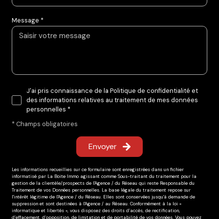
Message *
J'ai pris connaissance de la Politique de confidentialité et
des informations relatives au traitement de mes données
personnelles *
* Champs obligatoires
Envoyer
Les informations recueillies sur ce formulaire sont enregistrées dans un fichier
informatisé par La Boite Immo agissant comme Sous-traitant du traitement pour la
gestion de la clientèle/prospects de l'Agence / du Réseau qui reste Responsable du
Traitement de vos Données personnelles. La base légale du traitement repose sur
l'intérêt légitime de l'Agence / du Réseau. Elles sont conservées jusqu'à demande de
suppression et sont destinées à l'Agence / au Réseau. Conformément à la loi «
informatique et libertés », vous disposez des droits d’accès, de rectification,
d’effacement, d’opposition, de limitation et de portabilité de vos données. Vous pouvez