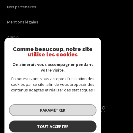
Nos partenaires
Mentions légales
Admin
Comme beaucoup, notre site
Politique RGPD
utilise les cookies
On aimerait vous accompagner pendant
Cookies
votre visite.
En poursuivant, vous acceptez l'utilisation des
cookies par ce site, afin de vous proposer des
© 2026 | Tous droits réservés
contenus adaptés et réaliser des statistiques !
Réalisé par
PARAMÉTRER
TOUT ACCEPTER