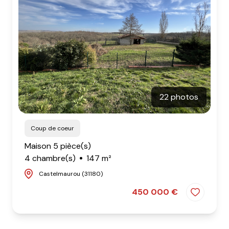
22 photos
Coup de coeur
Maison 5 pièce(s)
4 chambre(s)
147 m²
Castelmaurou (31180)
450 000 €