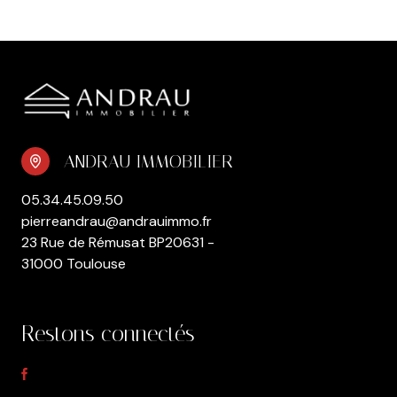
ANDRAU IMMOBILIER
05.34.45.09.50
pierreandrau@andrauimmo.fr
23 Rue de Rémusat BP20631 -
31000 Toulouse
Restons connectés